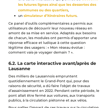
les futures lignes ainsi que les dessertes des
communes ou des quartiers
,
un
simulateur d’itinéraires futurs
.
Ce panel d’outils complémentaires a permis aux
utilisateurs de découvrir leur nouveau réseau en
amont de sa mise en service. Adaptés aux besoins
de chacun, les modules ont permis d’apporter une
réponse efficace et ludique à cette question
légitime des usagers : « Mon réseau évolue :
comment vais-je voyager demain ? ».
6.2. La carte interactive avant/après de
Lausanne
Des milliers de Lausannois empruntent
quotidiennement le Grand-Pont qui, pour des
raisons de sécurité, a dû faire l’objet de travaux
d’assainissement en 2022. Pendant cette période, le
pont allait être fermé aux voitures, aux transports
publics, à la circulation piétonne et aux vélos.
Pour pallier l’impact de ces travaux sur la circulation