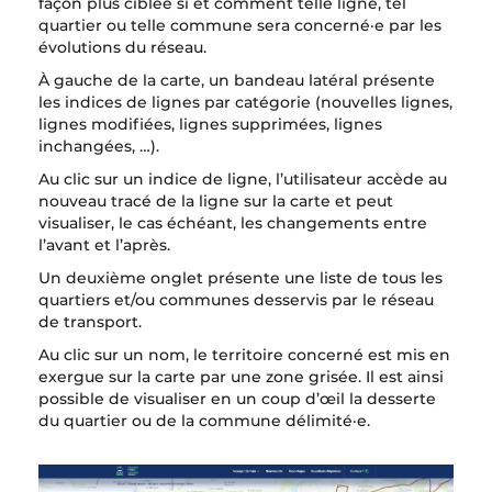
façon plus ciblée si et comment telle ligne, tel
quartier ou telle commune sera concerné·e par les
évolutions du réseau.
À gauche de la carte, un bandeau latéral présente
les indices de lignes par catégorie (nouvelles lignes,
lignes modifiées, lignes supprimées, lignes
inchangées, …).
Au clic sur un indice de ligne, l’utilisateur accède au
nouveau tracé de la ligne sur la carte et peut
visualiser, le cas échéant, les changements entre
l’avant et l’après.
Un deuxième onglet présente une liste de tous les
quartiers et/ou communes desservis par le réseau
de transport.
Au clic sur un nom, le territoire concerné est mis en
exergue sur la carte par une zone grisée. Il est ainsi
possible de visualiser en un coup d’œil la desserte
du quartier ou de la commune délimité·e.