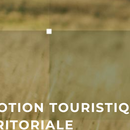
TION TOURISTI
RITORIALE