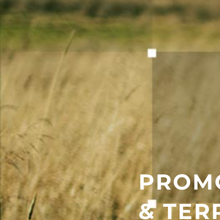
PROMO
& TER