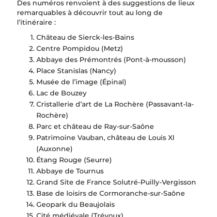
Des numéros renvoient à des suggestions de lieux
remarquables à découvrir tout au long de
l’itinéraire :
Château de Sierck-les-Bains
Centre Pompidou (Metz)
Abbaye des Prémontrés (Pont-à-mousson)
Place Stanislas (Nancy)
Musée de l’image (Épinal)
Lac de Bouzey
Cristallerie d’art de La Rochère (Passavant-la-
Rochère)
Parc et château de Ray-sur-Saône
Patrimoine Vauban, château de Louis XI
(Auxonne)
Étang Rouge (Seurre)
Abbaye de Tournus
Grand Site de France Solutré-Puilly-Vergisson
Base de loisirs de Cormoranche-sur-Saône
Geopark du Beaujolais
Cité médiévale (Trévoux)