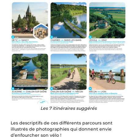
Les 7 itinéraires suggérés
Les descriptifs de ces différents parcours sont
illustrés de photographies qui donnent envie
d’enfourcher son vélo !